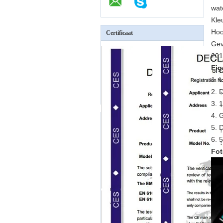
wat
Kle
Hoo
Certificaat
Gev
201
Eig
1. 
2. 
3. 
4. 
5. 
6. 
Fot