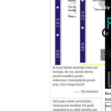
Ik houd Skmei-werkelijk merk van
horloge, de cos. goede dienst,
goede kwaliteit, goede
ontwerpen, belangrijkste goede
prijs. Hij is enige keus!!!
—— Tijo Andrews
Bes
Dub
Het super snelle verschepen.
Verbazende kwaliteit. De grote
bes
mededeling en altijd gewillig aan