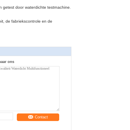
 getest door waterdichte testmachine.
it, de fabriekscontrole en de
naar ons
Contact