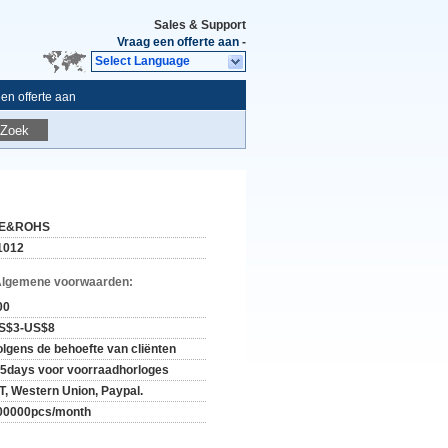
Sales & Support
Vraag een offerte aan
-
Select Language
en offerte aan
Zoek
E&ROHS
1012
Algemene voorwaarden:
00
S$3-US$8
olgens de behoefte van cliënten
-5days voor voorraadhorloges
/T, Western Union, Paypal.
00000pcs/month