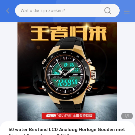
1
/
1
50 water Bestand LCD Analoog Horloge Gouden met