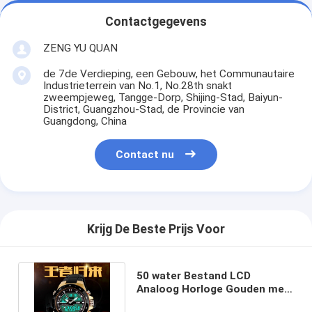
Contactgegevens
ZENG YU QUAN
de 7de Verdieping, een Gebouw, het Communautaire
Industrieterrein van No.1, No.28th snakt
zweempjeweg, Tangge-Dorp, Shijing-Stad, Baiyun-
District, Guangzhou-Stad, de Provincie van
Guangdong, China
Contact nu
Krijg De Beste Prijs Voor
50 water Bestand LCD
Analoog Horloge Gouden met
Digitaal Bewegingsce ROHS