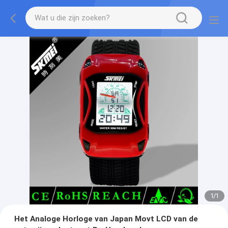
1
/
1
Het Analoge Horloge van Japan Movt LCD van de