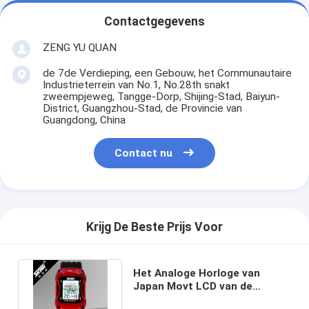
Contactgegevens
ZENG YU QUAN
de 7de Verdieping, een Gebouw, het Communautaire
Industrieterrein van No.1, No.28th snakt
zweempjeweg, Tangge-Dorp, Shijing-Stad, Baiyun-
District, Guangzhou-Stad, de Provincie van
Guangdong, China
Contact nu
Krijg De Beste Prijs Voor
Het Analoge Horloge van
Japan Movt LCD van de
autowijzerplaat met Pu-