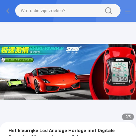
2
/
5
Het kleurrijke Lcd Analoge Horloge met Digitale