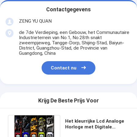
Contactgegevens
ZENG YU QUAN
de 7de Verdieping, een Gebouw, het Communautaire
Industrieterrein van No.1, No.28th snakt
zweempjeweg, Tangge-Dorp, Shijing-Stad, Baiyun-
District, Guangzhou-Stad, de Provincie van
Guangdong, China
Contact nu
Krijg De Beste Prijs Voor
Het kleurrijke Lcd Analoge
Horloge met Digitale
Beweging 30m maakt