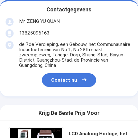
Contactgegevens
Mr. ZENG YU QUAN
13825096163
de 7de Verdieping, een Gebouw, het Communautaire
Industrieterrein van No.1, No.28th snakt
zweempjeweg, Tangge-Dorp, Shijing-Stad, Baiyun-
District, Guangzhou-Stad, de Provincie van
Guangdong, China
Contact nu
Krijg De Beste Prijs Voor
LCD Analoog Horloge, het