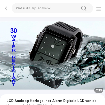
2
/
13
LCD Analoog Horloge, het Alarm Digitale LCD van de